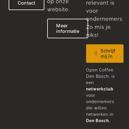
op onze
relevant is
Contact
website.
voor
ondernemers.
Meer
Zo mis je
informatie
niks!
Schrijf
mij in
Open Coffee
Den Bosch, is
een
netwerkclub
voor
ondernemers
die willen
netwerken in
Den Bosch.